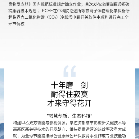
良物反应器》国内规范标准规定确立作业；首次发布轮船微路通畅碳
捕集器技木规划 ；PCHE在中科院论述所等铁离子体物理化学探析所
超临界点二氧化物碳（CO₂）冷却塔电路开关软件中顺利进行完工全
环节调校
十年磨一剑
耐得住寂寞
才来守得花开
”融慧创新，生态科技“
构建甲乙双方智能与影视资源，掌控肺部结节影型新关键技术等
高新区新关键技术的开发朝向，维持提供运营的热效率及重大成
就；为全球节能减排绿色健康绿色环保教育事业作成专业技能功