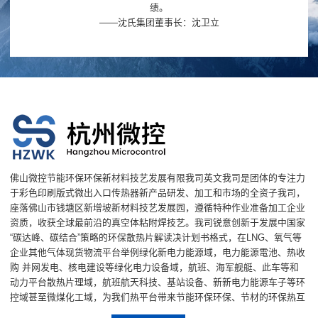
绩。
——沈氏集团董事长：沈卫立
佛山微控节能环保环保新材料技艺发展有限我司英文我司是团体的专注力
于彩色印刷版式微出入口传热器新产品研发、加工和市场的全资子我司，
座落佛山市钱塘区新增坡新材料技艺发展园，遵循特种作业准备加工企业
资质，收获全球最前沿的真空体粘附焊技艺。我司锐意创新于发展中国家
“碳达峰、碳结合”策略的环保散热片解读决计划书格式，在LNG、氧气等
企业其他气体现货物流平台举例绿化新电力能源域，电力能源電池、热收
购 并网发电、核电建设等绿化电力设备域，航班、海军舰艇、此车等和
动力平台散热片理域，航班航天科技、基站设备、新新电力能源车子等环
控域甚至微煤化工域，为我们热平台带来节能环保环保、节材的环保热互