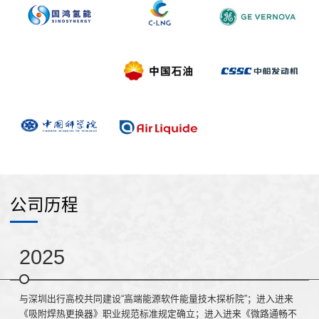
公司历程
2025
与深圳出行高校共同建设“高端能源软件能量技木探析院”；进入进来
《吸附焊热更换器》职业规范标准规定确立；进入进来《微路通畅不