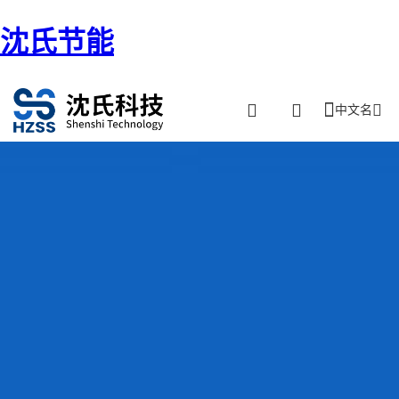
沈氏节能
中文名