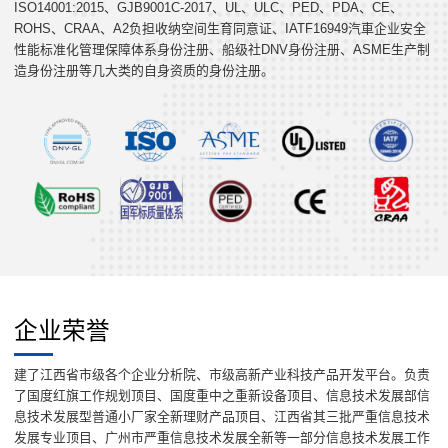
ISO14001:2015、GJB9001C-2017、UL、ULC、PED、PDA、CE、
ROHS、CRAA、A2负担收纳空间生育同意证、IATF16949汽車企业安全
性能标准化管理保障体系身份注册、船级社DNV身份注册、ASME生产制
造身份注册等几大类的自身资质的身份注册。
企业荣誉
建了江西省市级各个企业分析院、市级高新产业科技产品开发平台。负责
了国度红旗工作规划顶目、国度重中之重新设备顶目、信息技术发展部信
息技术发展型普通小厂家全新理财产品顶目、江西省其三批严重信息技术
发展专业顶目、广州市严重信息技术发展全新等一部分信息技术发展工作