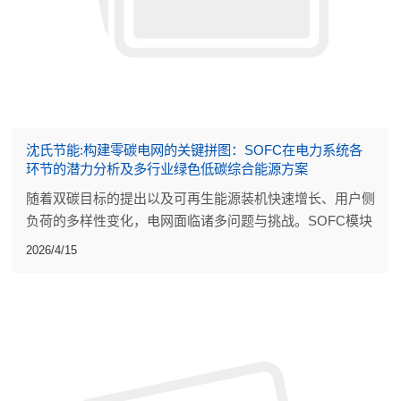
沈氏节能:构建零碳电网的关键拼图：SOFC在电力系统各
环节的潜力分析及多行业绿色低碳综合能源方案
随着双碳目标的提出以及可再生能源装机快速增长、用户侧
负荷的多样性变化，电网面临诸多问题与挑战。SOFC模块
化发电和高温固体氧化物电解水制氢（SOEC）储能技术将
2026/4/15
为电力系统发展带来难得的机遇。