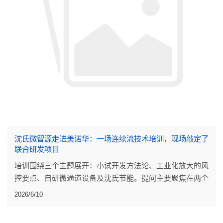
沈氏微智源走进美诺华：一场连续流技术培训，现场敲定了
联合研发项目
培训围绕三个主题展开：小试开发方法论、工业化放大的风
控要点、自研微通道设备及沈氏节能。提问主要聚焦在两个
点上：小试阶段的工艺开发做到什么程度才算可靠，放大过
2026/6/10
程中反应热的评估能不能更量化。