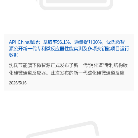
API China现场：萃取率96.1%、通量提升30%，沈氏微智
源公开新一代专利微反应器性能实测及多项交钥匙项目运行
数据
沈氏节能旗下微智源正式发布了新一代“消化道”专利结构碳
化硅微通道反应器。此次发布的新一代碳化硅微通道反应
器，是流道设计、材料配方与焊接工艺的系统迭代。
2026/5/16