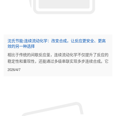
沈氏节能:连续流动化学：改变合成，让反应更安全、更高
效的另一种选择
相比于传统的间歇反应釜，连续流动化学不仅提升了反应的
稳定性和重现性，还能通过多级串联实现多步连续合成。它
减少了人工干预，也让一些传统工艺难以实现的化学路径成
2026/4/7
为可能。