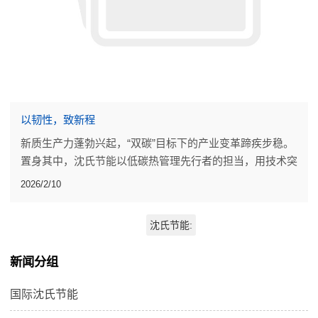
以韧性，致新程
新质生产力蓬勃兴起，“双碳”目标下的产业变革蹄疾步稳。
置身其中，沈氏节能以低碳热管理先行者的担当，用技术突
破、落地成果，为行业发展添砖加瓦。
2026/2/10
沈氏节能:
新闻分组
国际沈氏节能