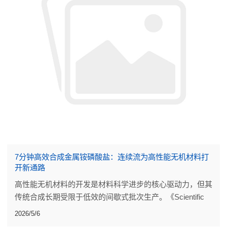
7分钟高效合成金属铵磷酸盐：连续流为高性能无机材料打
开新通路
高性能无机材料的开发是材料科学进步的核心驱动力，但其
传统合成长期受限于低效的间歇式批次生产。《Scientific
Reports》发表的一项研究，为这类材料的制备带来了突破
2026/5/6
性改进。研究团队设计了一套简洁高效的连续流反应器。