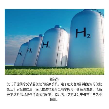
氢能源
沈氏节能信息凭借着便捷的板换系统，电子助力氢燃料电池源的便捷
加工和安全性贮运，深入推进精彩纷呈功率的可不断经济发展。成品
在氢燃料电池源教育领域的制氢、贮运氢、供氢部分中引领重中之重
做用。