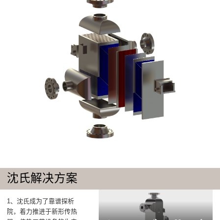
沈氏解决方案
1、沈氏成为了靠谱探析
院，着力推进于新形传热