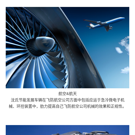
航空&航天
沈氏节能发展车辆在飞防航空公司方面中包括应运于急冷微电子机
械、环控装置中，肋力提高自己飞防航空公司机械的效果和正规性。