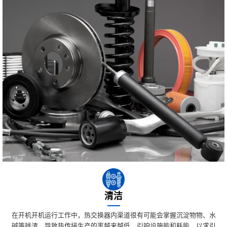
清洁
在开机开机运行工作中，热交换器内渠道很有可能会掌握沉淀物物、水
碱等残渣，导致热传接生产的率越来越低，引响设施能和耗能，以求引