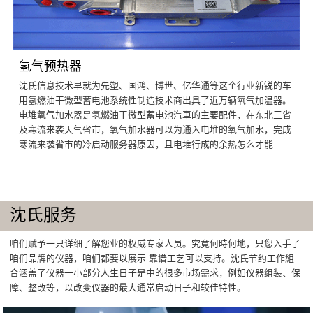
氢气预热器
沈氏信息技术早就为先塑、国鸿、博世、亿华通等这个行业新锐的车
用氢燃油干微型蓄电池系统性制造技术商出具了近万辆氧气加温器。
电堆氧气加水器是氢燃油干微型蓄电池汽車的主要配件，在东北三省
及寒流来袭天气省市，氧气加水器可以为通入电堆的氧气加水，完成
寒流来袭省市的冷启动服务器原因，且电堆行成的余热怎么才能
沈氏服务
咱们赋予一只详细了解您业的权威专家人员。究竟何時何地，只您入手了
咱们品牌的仪器，咱们都要以展示 靠谱工艺可以支持。沈氏节约工作組
合涵盖了仪器一小部分人生日子是中的很多市场需求，例如仪器组装、保
障、整改等，以改变仪器的最大通常启动日子和较佳特性。