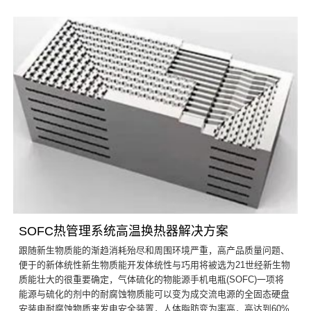
SOFC热管理系统高温换热器解决方案
跟随新生物质能的渐趋消耗殆尽和周围环境严重，高产品质量问题、
便于的新体统性新生物质能开发体统性与巧用将被选为21世经新生物
质能壮大的很重要确定，气体硫化的物能源手机电瓶(SOFC)一项将
能源与硫化的剂中的耐腐蚀物质能可以变为成交流电源的全固态硬盘
安装电耐腐蚀物质来发电安全装置，人体脂肪变为率高，高达到60%