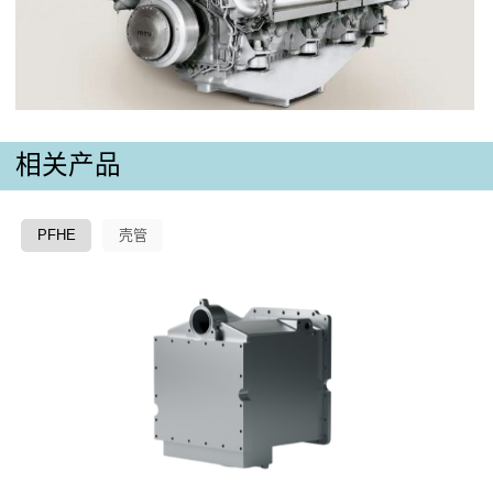
相关产品
PFHE
壳管