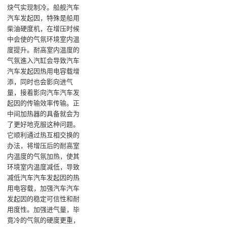
炔气实现制冷‌。船舰汽车
汽车发起因，特殊是船用
柴油硬度机，在增压时候
中会使的气氛环境室内温
度提升。耐高室内温度的
气氛進入汽缸会导致汽车
汽车发起因热用电容载增
添，同时也会影向进气
量，接着影向汽车汽车发
起因的传输效率传输。正
中间加热器的具备就会为
了更好地克服这种问题。
它顺利通过热互相交换的
办法，将增压后的耐高室
内温度的气氛加热，使其
环境室内温度减低，导致
减低汽车汽车发起因的热
用电容载，加强汽车汽车
发起因的稳定可信性和耐
用度性。加强进气量，毕
竟冷的气氛的硬度更重，