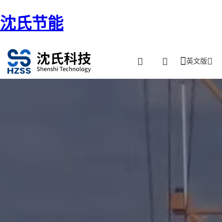
沈氏节能
英文版