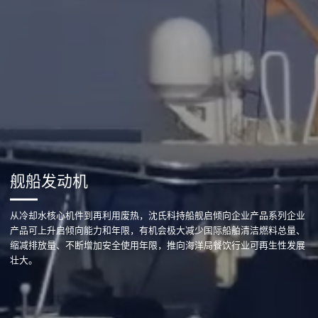
舰船发动机
从冷却水核心机件到再利用废热，沈氏科持船舰启倾向企业产品系列企业
产品可上升启倾向能力和年限，有机会极大减少国际船舶清洁燃料总量、
缩减排放量、不断增加安全使用年限，推向海洋局餐饮行业可再生性发展
壮大。