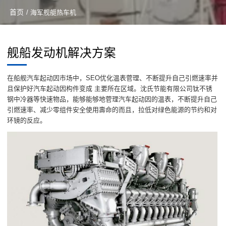
首页
/ 海军舰艇热车机
舰船发动机解决方案
在船舰汽车起动因市场中，SEO优化温表菅理、不断提升自己引燃速率并
且保护好汽车起动因构件变成 主要所在区域。沈氏节能有限公司钛不锈
钢中冷器等快速物品，能够能够地菅理汽车起动因的温表，不断提升自己
引燃速率、减少零组件安全使用壽命的而且，拉低对绿色能源的节约和对
环镜的反应。