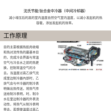
沈氏节能:钛合金中冷器（中间冷却器）
减小增压后的高的室内温度自然空气室内温度，以减小发起机的热
容载，添加发起机的效率。
工作原理
目的主耍根据热肌肉收缩
和热对流传热的最基本目
的，完成冷去界面与常温
空气与冷去水之前的热更
换，控制常温空气的冷
去‌。当温度过高乙炔气完
成里边制冷器內部时，乙
炔气会与中冷器的制冷表
明做出热传送，将热气传
送给制冷表明‌，时，制冷
水在里边制冷器的外表流
动性，将热气从制冷表明
带去，若想使温度过高乙