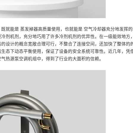
既就能是 蒸发掉器高质量使用，也就能是 空气冷却器充分地发挥
护型冷剂机剂，充分地巧用了许多冷剂机剂的优异性。在一级能效地方
局的设计的概念宽敞合理可行，不整合了连接空间，还加快了整体的
溫生态下动态平衡使用，保证了设备的安全系统可靠性。近几年，凭
空气热源泵空调机组中，得到了行业的大面积的信赖。