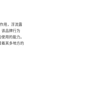
的作用，浮流露
，该品牌行为
的使用的能力。
借着其多地方的