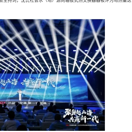
大会主持词，沈氏社会水（地）源同轴板式热交换器器被评为地热量这