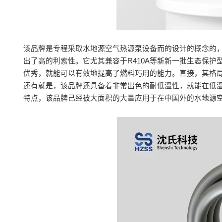
该品牌是专程采取水地源空气热源泵设备而的设计的概念的，
出了高的利索性。它尤其兼容于R410A等新新一批生态保
优秀，就能可以有效地提高了燃料巧用的能力。直接，其格
还有就是，该品牌还具备着非常出色的耐低溫性，就能在低
特点，该品牌己经被大面积的大量应用于在中国外的水地源