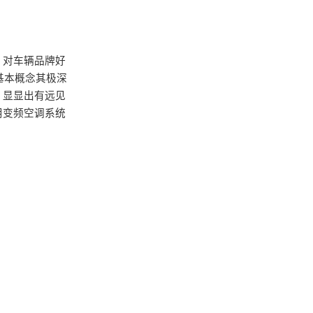
，对车辆品牌好
基本概念其极深
，显显出有远见
用变频空调系统