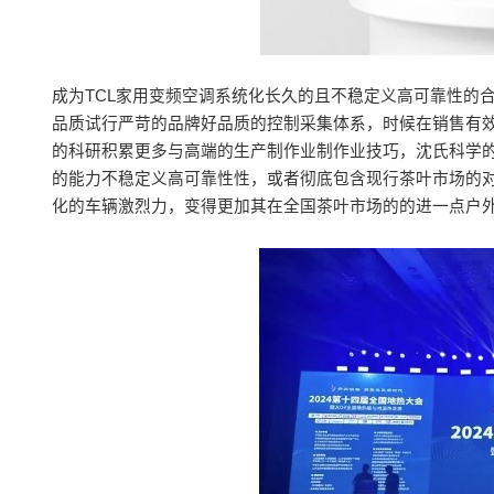
成为TCL家用变频空调系统化长久的且不稳定义高可靠性的
品质试行严苛的品牌好品质的控制采集体系，时候在销售有
的科研积累更多与高端的生产制作业制作业技巧，沈氏科学的
的能力不稳定义高可靠性性，或者彻底包含现行茶叶市场的对
化的车辆激烈力，变得更加其在全国茶叶市场的的进一点户