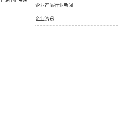
个该行业“金质
企业产品行业新闻
企业资迅