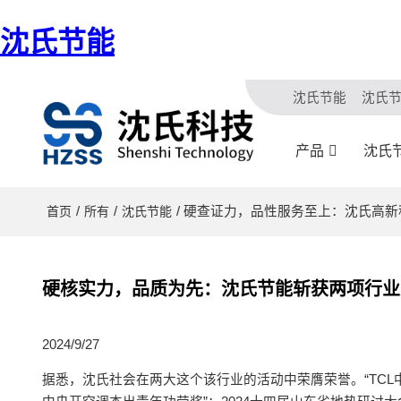
沈氏节能
沈氏节能
沈氏
产品
沈氏
/
/
/ 硬查证力，品性服务至上：沈氏高
首页
所有
沈氏节能
硬核实力，品质为先：沈氏节能斩获两项行业
2024/9/27
据悉，沈氏社会在两大这个该行业的活动中荣膺荣誉。“TCL中