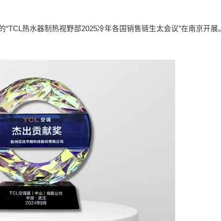
的“TCL热水器制热视野部2025冷年各国销售链生太会议”在南京开