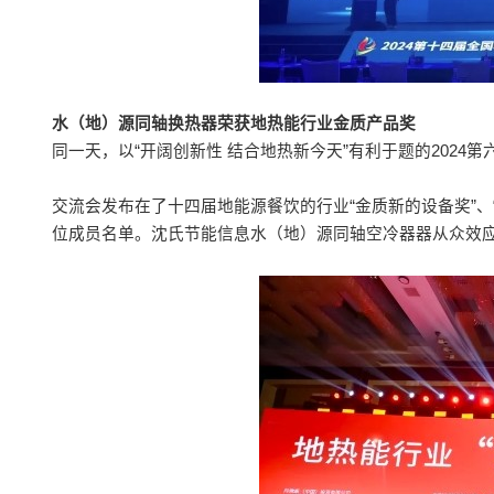
水（地）源同轴换热器荣获地热能行业金质产品奖
同一天，以“开阔创新性 结合地热新今天”有利于题的2024
交流会发布在了十四届地能源餐饮的行业“金质新的设备奖”、“
位成员名单。沈氏节能信息水（地）源同轴空冷器器从众效应