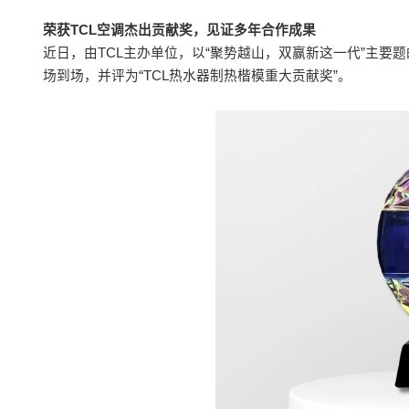
荣获TCL空调杰出贡献奖，见证多年合作成果
近日，由TCL主办单位，以“聚势越山，双赢新这一代”主要题
场到场，并评为“TCL热水器制热楷模重大贡献奖”。