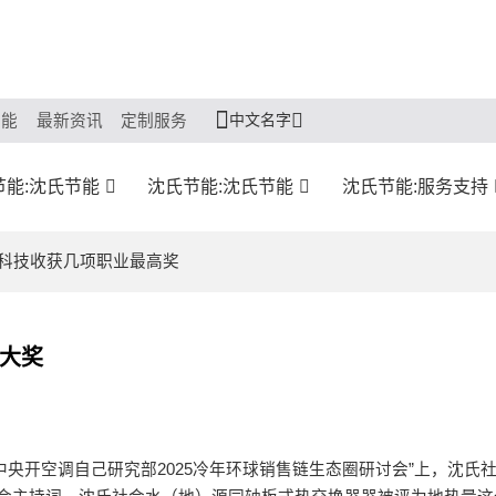
中文名字
节能
最新资讯
定制服务
节能:沈氏节能
沈氏节能:沈氏节能
沈氏节能:服务支持
新科技收获几项职业最高奖
大奖
央开空调自己研究部2025冷年环球销售链生态圈研讨会”上，沈氏社会