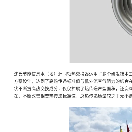
沈氏节能信息水（地）源同轴热交换器运用了多个研发技术
方案设汁，达到了高热传递标准值与低外流空气阻力的结合在
状不断提高热交换成分，仅仅扩展了热传递户型面积，还资
在，不断改善相变热传递标准值，总热传递质量较之于无不断