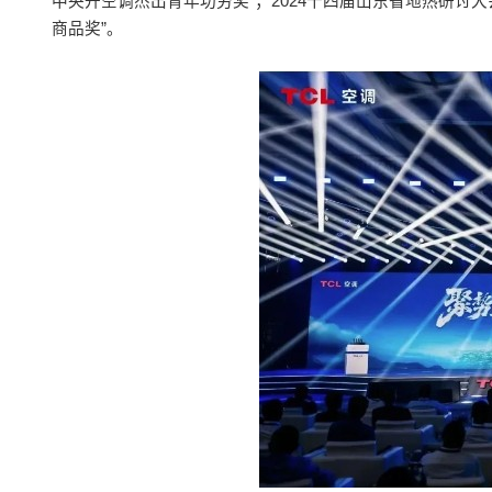
中央开空调杰出青年功劳奖”；2024十四届山东省地热研讨
商品奖”。