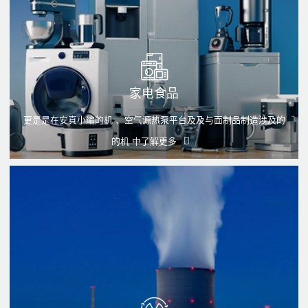
家电食品
更是是在安真小编的机 、空气源热泵平台及及与面制品制造涉及的
的机 中
了解更多