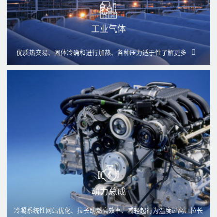
工业气体
优质热交易、固体冷确和进行加热、各种压力适于性
了解更多
动力总成
冷凝系统性网站优化、拉长助燃高效率、减轻起行为温度过高、拉长