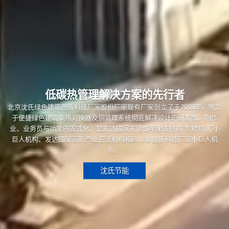
低碳热管理解决方案的先行者
北京沈氏绿色建筑创新科技厂家股份厂家现有厂家创立了于2019年，努力
于便捷绿色建筑型热对换器及铜管理系统彻底解决设计的研发部、制作
业、业务员与功能内置式化，是发达國家关键性苹果支持的“专精特新”小
巨人机构、发达國家高新产业方法机构和四川省创新科技厂家小巨人机
构。
沈氏节能