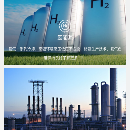
氢能源
氡气一系列冷却、高温环境高压低压不适应、储氢生产技术、氡气色
度保持良好
了解更多