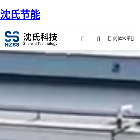
沈氏节能
简体常常