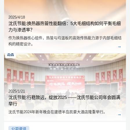
2025/4/18
沈氏节能:换热器热管性能翻倍：5大毛细结构如何平衡毛细
力与渗透率？
作为换热器核心组件，热管与均温板的高效传热能力源于内部毛细结
构的精密设计。
2025/1/21
沈氏节能:行稳致远，绽放2025 ——沈氏节能公司年会圆满
举行
沈氏节能2024年新年晚会在建德半岛凯豪大酒店隆重举行。
公司资讯