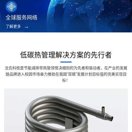
全球服务网络
了解更多
低碳热管理解决方案的先行者
沈氏科枝是节能减排导热管领悟决细则的为先者和驱动者，在产业的发展
链品牌进入校园市场奋力推助在我国“双碳”发展计划目标值的完美实现目
标！