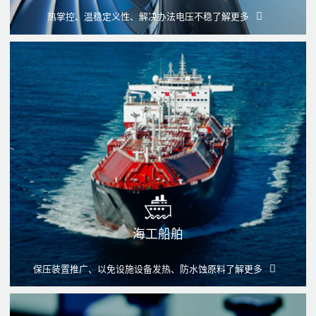
热掌控、温稳定义性、解决办法电压不稳
了解更多
海工船舶
保压装置推广、以免设施设备发热、防水蚀原料
了解更多